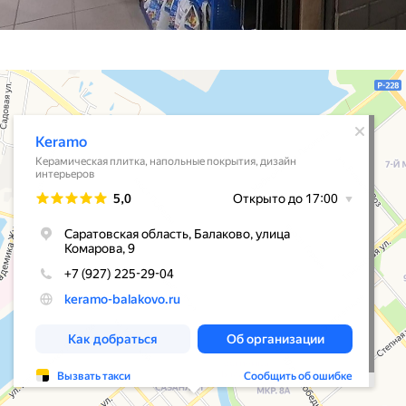
го качества
 и актуальные