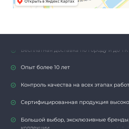
Бесплатная 3D-визуализация
Персонализация помещений дизайне
Бесплатная доставка по городу и до ТК
Опыт более 10 лет
Контроль качества на всех этапах рабо
Сертифицированная продукция высоко
Большой выбор, эксклюзивные бренды
коллекции