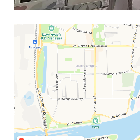
Keramo
Строительный магазин в Балакове
Керамическая плитка в Балакове
Сертифицированная продукция высоко
Большой выбор, эксклюзивные бренды
коллекции
Выгодная цена от производителя
Бесплатный выезд на замер