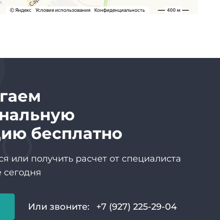
гаем
нальную
цию бесплатно
я или получить расчет от специалиста
 сегодня
у
Или звоните:
+7 (927) 225-29-04