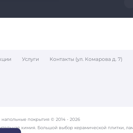
ром
кции
Услуги
Контакты (ул. Комарова д. 7)
ты
и напольные покрытия ©
2014 -
2026
ительная химия. Большой выбор керамической плитки, лам