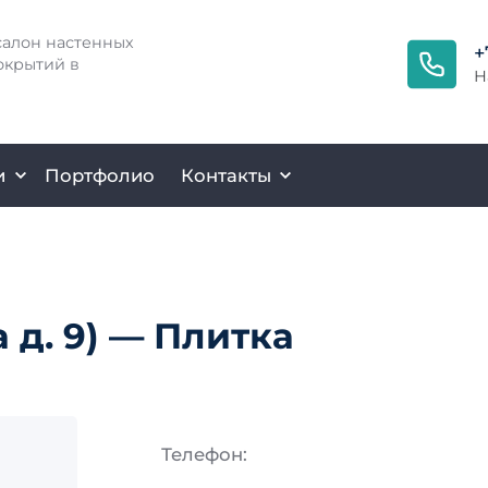
алон настенных
+
окрытий в
Н
и
Портфолио
Контакты
 д. 9) — Плитка
Телефон: