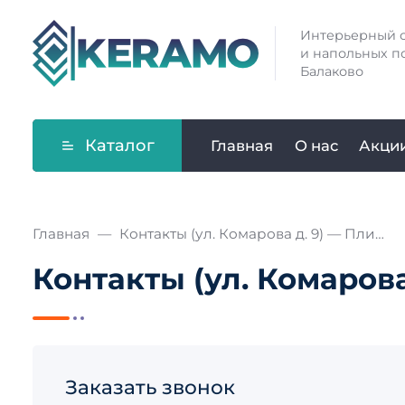
Интерьерный с
и напольных п
Балаково
Каталог
Главная
О нас
Акци
Главная
Контакты (ул. Комарова д. 9) — Плитка
Контакты (ул. Комарова
Заказать звонок